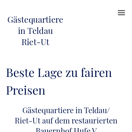
Gästequartiere
in Teldau
Riet-Ut
Beste Lage zu fairen
Preisen
Gästequartiere in Teldau/
Riet-Ut auf dem restaurierten
Bauernhof Hufe V