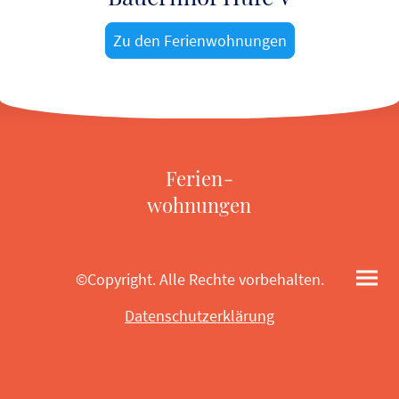
Zu den Ferienwohnungen
Ferien-
wohnungen
©Copyright. Alle Rechte vorbehalten.
Datenschutzerklärung