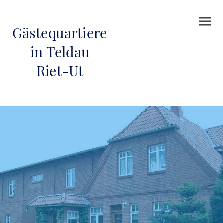
Gästequartiere
in Teldau
Riet-Ut