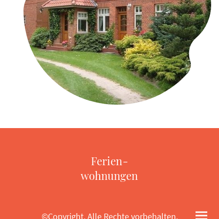
Ferien-
wohnungen
©Copyright. Alle Rechte vorbehalten.