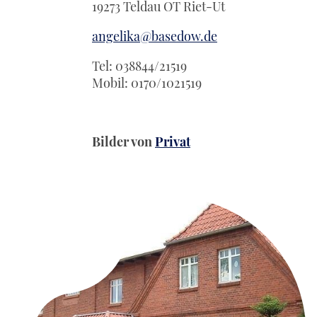
19273 Teldau OT Riet-Ut
angelika@basedow.de
Tel: 038844/21519
Mobil: 0170/1021519
Bilder von
Privat